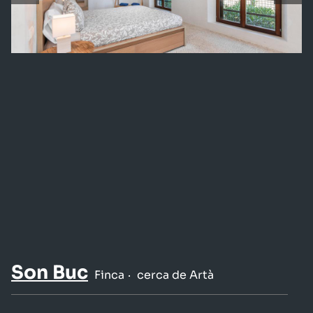
Son Buc
Finca
cerca de Artà