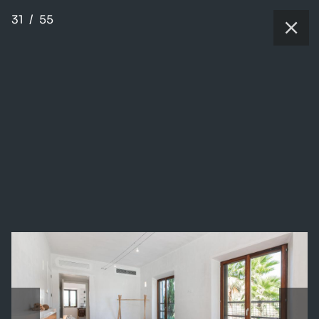
31
/
55