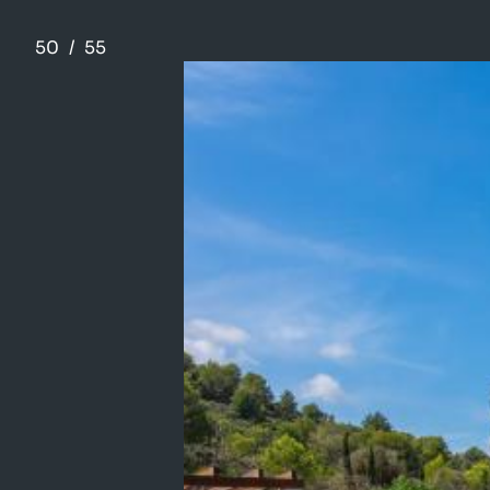
50
/
55