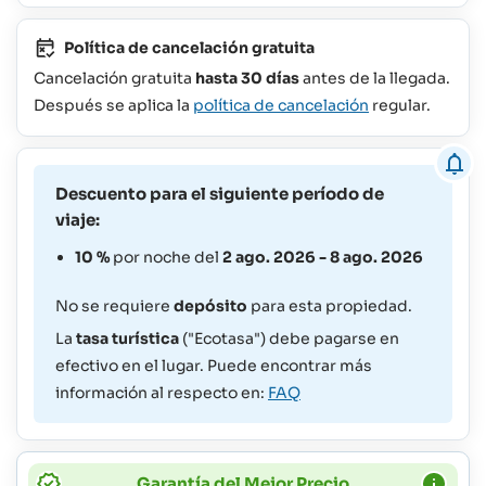
Política de cancelación gratuita
Cancelación gratuita
hasta 30 días
antes de la llegada.
Después se aplica la
política de cancelación
regular.
Descuento para el siguiente período de
viaje:
10 %
por noche del
2 ago. 2026 - 8 ago. 2026
No se requiere
depósito
para esta propiedad.
La
tasa turística
("Ecotasa") debe pagarse en
efectivo en el lugar. Puede encontrar más
información al respecto en:
FAQ
Garantía del Mejor Precio