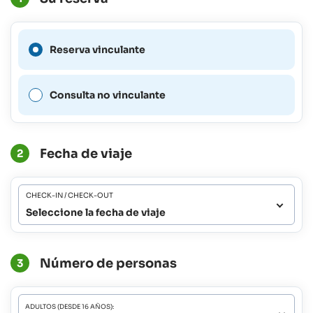
No es posible realizar una
Reserva vinculante
reserva vinculante para este
período.
Consulta no vinculante
Fecha de viaje
2
CHECK-IN / CHECK-OUT
Seleccione la fecha de viaje
Número de personas
3
ADULTOS (DESDE 16 AÑOS):