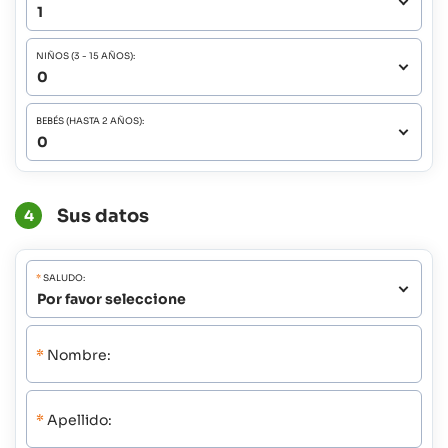
NIÑOS (3 - 15 AÑOS):
BEBÉS (HASTA 2 AÑOS):
Sus datos
4
*
SALUDO:
*
Nombre:
*
Apellido: