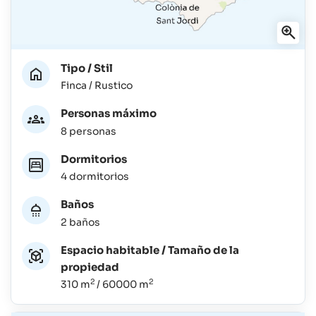
Tipo / Stil
Finca / Rustico
Personas máximo
8 personas
Dormitorios
4 dormitorios
Baños
2 baños
Espacio habitable / Tamaño de la
propiedad
2
2
310 m
/ 60000 m