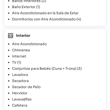
Baños Interiores
(2)
Baño Exterior
(1)
Aire Acondicionado en la Sala de Estar
Dormitorios con Aire Acondicionado
(4)
Interior
Aire Acondicionado
Chimenea
Internet
TV
(1)
Conjuntos para Bebés (Cuna + Trona)
(3)
Lavadora
Secadora
Secador de Pelo
Hervidor
Lavavajillas
Cafetera