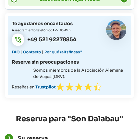
Te ayudamos encantados
Asesoramiento telefónico L-V: 10-15 h
+49 521 92278854
|
|
FAQ
Contacto
Por qué ralfsfincas?
Reserva sin preocupaciones
Somos miembros de la Asociación Alemana
de Viajes (DRV).
Reseñas en
Trustpilot
Reserva para "Son Dalabau"
Su reserva
1