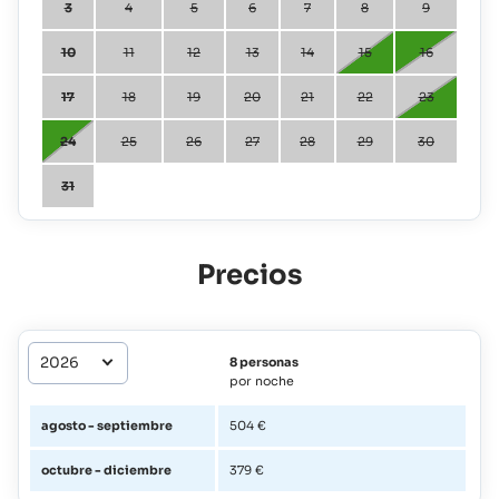
3
4
5
6
7
8
9
10
11
12
13
14
15
16
17
18
19
20
21
22
23
24
25
26
27
28
29
30
31
Precios
8 personas
por noche
agosto - septiembre
504 €
octubre - diciembre
379 €