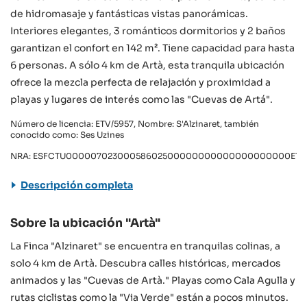
de hidromasaje y fantásticas vistas panorámicas.
Interiores elegantes, 3 románticos dormitorios y 2 baños
garantizan el confort en 142 m². Tiene capacidad para hasta
6 personas. A sólo 4 km de Artà, esta tranquila ubicación
ofrece la mezcla perfecta de relajación y proximidad a
playas y lugares de interés como las "Cuevas de Artá".
Número de licencia: ETV/5957, Nombre: S'Alzinaret, también
conocido como: Ses Uzines
NRA: ESFCTU00000702300058602500000000000000000000ETV/
Descripción completa
Sobre la ubicación "Artà"
La Finca "Alzinaret" se encuentra en tranquilas colinas, a
solo 4 km de Artà. Descubra calles históricas, mercados
animados y las "Cuevas de Artà." Playas como Cala Agulla y
rutas ciclistas como la "Via Verde" están a pocos minutos.