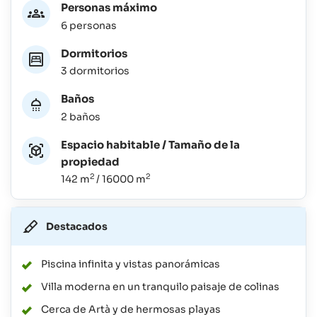
Personas máximo
6 personas
Dormitorios
3 dormitorios
Baños
2 baños
Espacio habitable / Tamaño de la
propiedad
2
2
142 m
/ 16000 m
Destacados
Piscina infinita y vistas panorámicas
Villa moderna en un tranquilo paisaje de colinas
Cerca de Artà y de hermosas playas