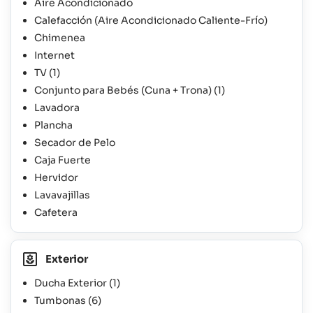
Aire Acondicionado
Calefacción (Aire Acondicionado Caliente-Frío)
Chimenea
Internet
TV
(1)
Conjunto para Bebés (Cuna + Trona)
(1)
Lavadora
Plancha
Secador de Pelo
Caja Fuerte
Hervidor
Lavavajillas
Cafetera
Exterior
Ducha Exterior
(1)
Tumbonas
(6)