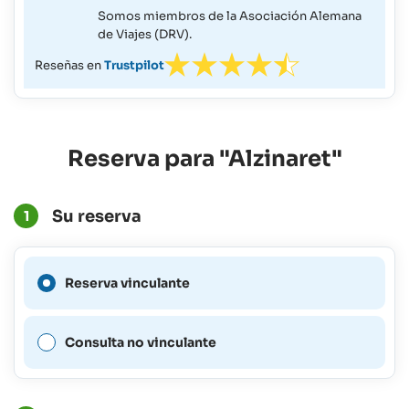
Somos miembros de la Asociación Alemana
de Viajes (DRV).
Reseñas en
Trustpilot
Reserva para "Alzinaret"
Su reserva
1
No es posible realizar una
Reserva vinculante
reserva vinculante para este
período.
Consulta no vinculante