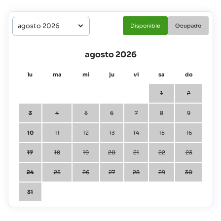
Disponible
Ocupado
agosto 2026
lu
ma
mi
ju
vi
sa
do
1
2
3
4
5
6
7
8
9
10
11
12
13
14
15
16
17
18
19
20
21
22
23
24
25
26
27
28
29
30
31