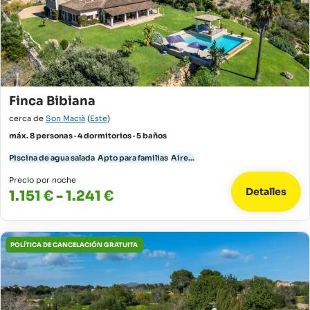
Finca Bibiana
cerca de
Son Macià
(
Este
)
máx. 8 personas · 4 dormitorios · 5 baños
Piscina de agua salada
Apto para familias
Aire...
Precio por noche
Detalles
1.151 € - 1.241 €
POLÍTICA DE CANCELACIÓN GRATUITA