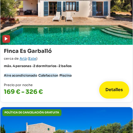
Finca Es Garballó
cerca de
Artà
(
Este
)
máx. 4 personas · 2 dormitorios · 2 baños
Aire acondicionado
Calefaccion
Piscina
Precio por noche
Detalles
169 € - 326 €
POLÍTICA DE CANCELACIÓN GRATUITA