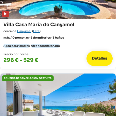
Villa Casa Maria de Canyamel
cerca de
Canyamel
(
Este
)
máx. 10 personas · 5 dormitorios · 3 baños
Apto para familias
Aire acondicionado
Precio por noche
Detalles
296 € - 529 €
POLÍTICA DE CANCELACIÓN GRATUITA