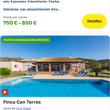
máx. 6 personas · 3 dormitorios · 3 baños
Vista al mar
Lujo
Jacuzzi (interior)
Aire...
Precio por noche
Detalles
750 € - 850 €
POLÍTICA DE CANCELACIÓN GRATUITA
Finca Can Terres
cerca de
Artà
(
Este
)