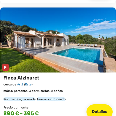
Finca Alzinaret
cerca de
Artà
(
Este
)
máx. 6 personas · 3 dormitorios · 2 baños
Piscina de agua salada
Aire acondicionado
Precio por noche
Detalles
290 € - 395 €