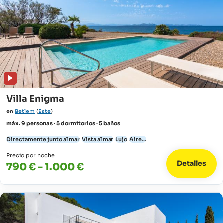
Villa Enigma
en
Betlem
(
Este
)
máx. 9 personas · 5 dormitorios · 5 baños
Directamente junto al mar
Vista al mar
Lujo
Aire...
Precio por noche
Detalles
790 € - 1.000 €