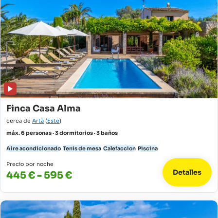
Finca Casa Alma
cerca de
Artà
(
Este
)
máx. 6 personas · 3 dormitorios · 3 baños
Aire acondicionado
Tenis de mesa
Calefaccion
Piscina
Precio por noche
Detalles
445 € - 595 €