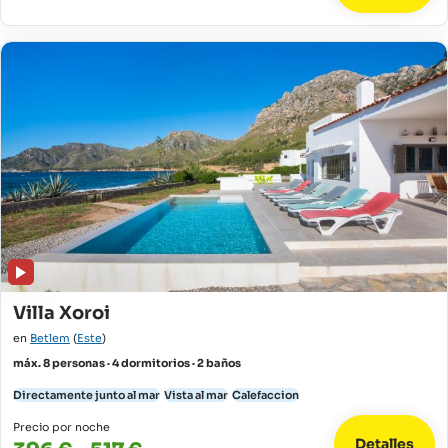
Villa Xoroi
en
Betlem
(
Este
)
máx. 8 personas · 4 dormitorios · 2 baños
Directamente junto al mar
Vista al mar
Calefaccion
Precio por noche
Detalles