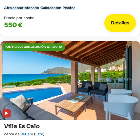
Aire acondicionado
Calefaccion
Piscina
Precio por noche
Detalles
550 €
POLÍTICA DE CANCELACIÓN GRATUITA
Villa Es Calo
cerca de
Betlem
(
Este
)