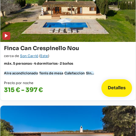
Finca Can Crespinello Nou
cerca de
Son Carrió
(
Este
)
máx. 5 personas · 4 dormitorios · 2 baños
Aire acondicionado
Tenis de mesa
Calefaccion
Sin...
Precio por noche
Detalles
315 € - 397 €