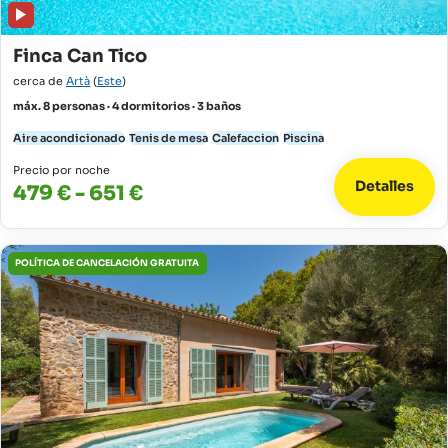
Finca Can Tico
cerca de
Artà
(
Este
)
máx. 8 personas · 4 dormitorios · 3 baños
Aire acondicionado
Tenis de mesa
Calefaccion
Piscina
Precio por noche
Detalles
479 € - 651 €
POLÍTICA DE CANCELACIÓN GRATUITA