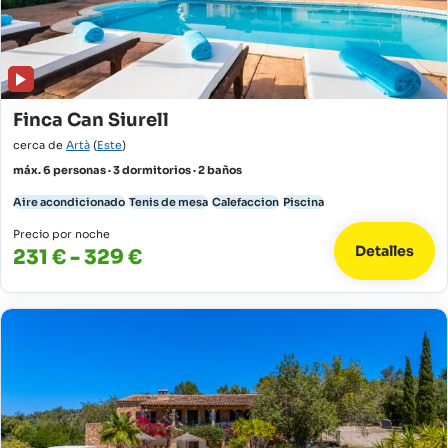
Finca Can Siurell
cerca de
Artà
(
Este
)
máx. 6 personas · 3 dormitorios · 2 baños
Aire acondicionado
Tenis de mesa
Calefaccion
Piscina
Precio por noche
Detalles
231 € - 329 €