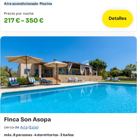
Aire acondicionado
Piscina
Precio por noche
Detalles
217 € - 350 €
Finca Son Asopa
cerca de
Artà
(
Este
)
máx. 8 personas · 4 dormitorios · 3 baños