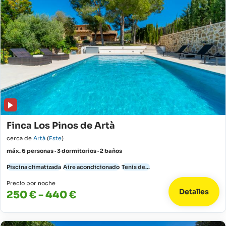
Finca Los Pinos de Artà
cerca de
Artà
(
Este
)
máx. 6 personas · 3 dormitorios · 2 baños
Piscina climatizada
Aire acondicionado
Tenis de...
Precio por noche
Detalles
250 € - 440 €