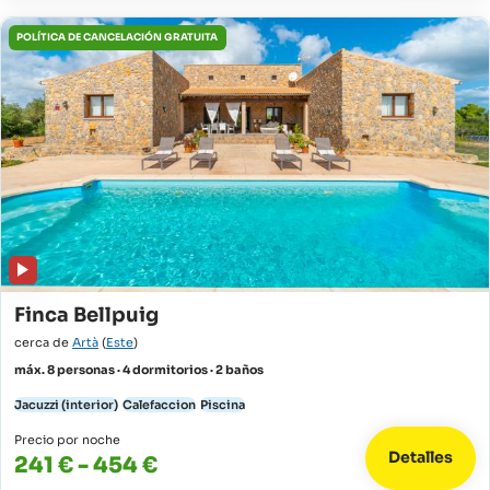
POLÍTICA DE CANCELACIÓN GRATUITA
Finca Bellpuig
cerca de
Artà
(
Este
)
máx. 8 personas · 4 dormitorios · 2 baños
Jacuzzi (interior)
Calefaccion
Piscina
Precio por noche
Detalles
241 € - 454 €