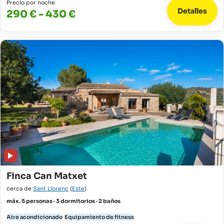
Precio por noche
Detalles
290 € - 430 €
Finca Can Matxet
cerca de
Sant Llorenc
(
Este
)
máx. 5 personas · 3 dormitorios · 2 baños
Aire acondicionado
Equipamiento de fitness