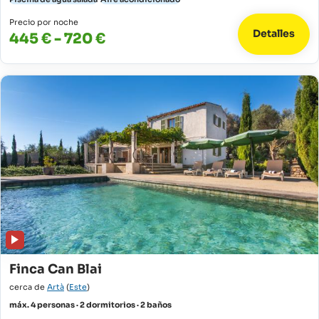
Precio por noche
Detalles
445 € - 720 €
Finca Can Blai
cerca de
Artà
(
Este
)
máx. 4 personas · 2 dormitorios · 2 baños