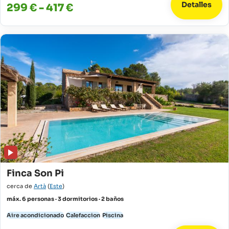
Detalles
299 € - 417 €
Finca Son Pi
cerca de
Artà
(
Este
)
máx. 6 personas · 3 dormitorios · 2 baños
Aire acondicionado
Calefaccion
Piscina