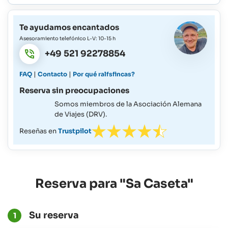
Te ayudamos encantados
Asesoramiento telefónico L-V: 10-15 h
+49 521 92278854
|
|
FAQ
Contacto
Por qué ralfsfincas?
Reserva sin preocupaciones
Somos miembros de la Asociación Alemana
de Viajes (DRV).
Reseñas en
Trustpilot
Reserva para "Sa Caseta"
Su reserva
1