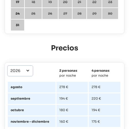
17
18
19
20
21
22
23
24
25
26
27
28
29
30
31
Precios
2 personas
4 personas
por noche
por noche
agosto
278 €
278 €
septiembre
194 €
220 €
octubre
180 €
194 €
noviembre - diciembre
160 €
175 €