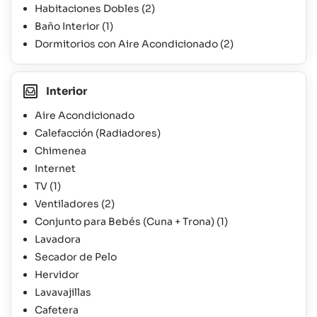
Habitaciones Dobles
(2)
Baño Interior
(1)
Dormitorios con Aire Acondicionado
(2)
Interior
Aire Acondicionado
Calefacción (Radiadores)
Chimenea
Internet
TV
(1)
Ventiladores
(2)
Conjunto para Bebés (Cuna + Trona)
(1)
Lavadora
Secador de Pelo
Hervidor
Lavavajillas
Cafetera