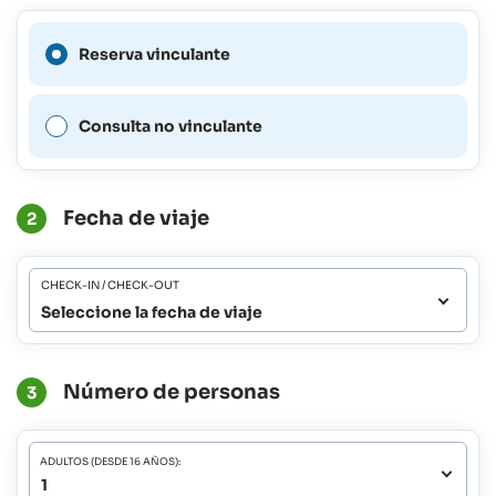
No es posible realizar una
Reserva vinculante
reserva vinculante para este
período.
Consulta no vinculante
Fecha de viaje
2
CHECK-IN / CHECK-OUT
Seleccione la fecha de viaje
Número de personas
3
ADULTOS (DESDE 16 AÑOS):