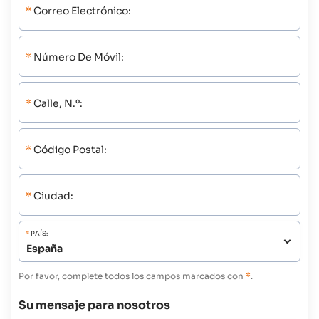
*
Correo Electrónico:
*
Número De Móvil:
*
Calle, N.º:
*
Código Postal:
*
Ciudad:
*
PAÍS:
Por favor, complete todos los campos marcados con
*
.
Su mensaje para nosotros