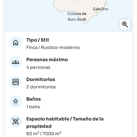
Tipo / Stil
Finca / Rustico-moderno
Personas máximo
4 personas
Dormitorios
2 dormitorios
Baños
1 baño
Espacio habitable / Tamaño de la
propiedad
2
2
80 m
/ 7000 m