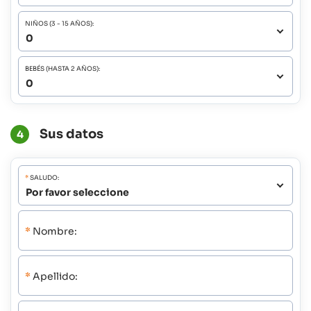
NIÑOS (3 - 15 AÑOS):
BEBÉS (HASTA 2 AÑOS):
Sus datos
4
*
SALUDO:
*
Nombre:
*
Apellido: