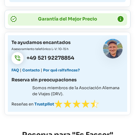
Garantía del Mejor Precio
Te ayudamos encantados
Asesoramiento telefónico L-V: 10-15 h
+49 521 92278854
|
|
FAQ
Contacto
Por qué ralfsfincas?
Reserva sin preocupaciones
Somos miembros de la Asociación Alemana
de Viajes (DRV).
Reseñas en
Trustpilot
Reserva para "Es Fasser"