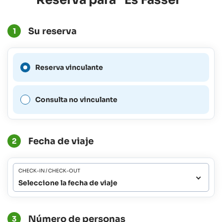
Su reserva
1
No es posible realizar una
Reserva vinculante
reserva vinculante para este
período.
Consulta no vinculante
Fecha de viaje
2
CHECK-IN / CHECK-OUT
Seleccione la fecha de viaje
Número de personas
3