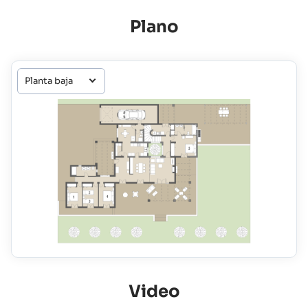
Plano
Video