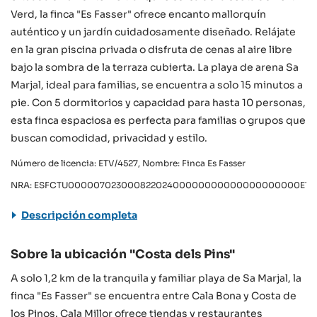
Verd, la finca "Es Fasser" ofrece encanto mallorquín
auténtico y un jardín cuidadosamente diseñado. Relájate
en la gran piscina privada o disfruta de cenas al aire libre
bajo la sombra de la terraza cubierta. La playa de arena Sa
Marjal, ideal para familias, se encuentra a solo 15 minutos a
pie. Con 5 dormitorios y capacidad para hasta 10 personas,
esta finca espaciosa es perfecta para familias o grupos que
buscan comodidad, privacidad y estilo.
Número de licencia: ETV/4527, Nombre: Finca Es Fasser
NRA: ESFCTU00000702300082202400000000000000000000ETV
Descripción completa
Sobre la ubicación "Costa dels Pins"
A solo 1,2 km de la tranquila y familiar playa de Sa Marjal, la
finca "Es Fasser" se encuentra entre Cala Bona y Costa de
los Pinos. Cala Millor ofrece tiendas y restaurantes