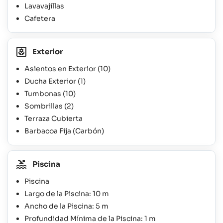
Lavavajillas
Cafetera
Exterior
Asientos en Exterior
(10)
Ducha Exterior
(1)
Tumbonas
(10)
Sombrillas
(2)
Terraza Cubierta
Barbacoa Fija (Carbón)
Piscina
Piscina
Largo de la Piscina: 10 m
Ancho de la Piscina: 5 m
Profundidad Mínima de la Piscina: 1 m