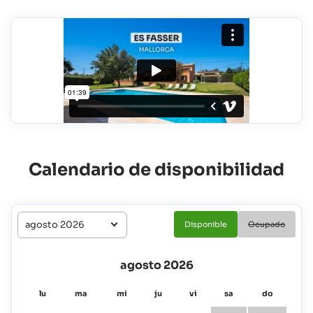
Calendario de disponibilidad
Disponible
Ocupado
agosto 2026
lu
ma
mi
ju
vi
sa
do