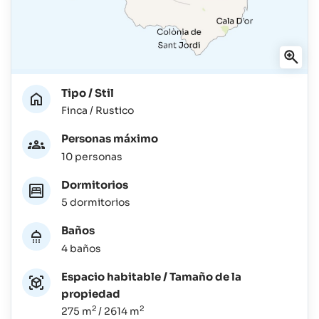
Tipo / Stil
Finca / Rustico
Personas máximo
10 personas
Dormitorios
5 dormitorios
Baños
4 baños
Espacio habitable / Tamaño de la
propiedad
2
2
275 m
/ 2614 m