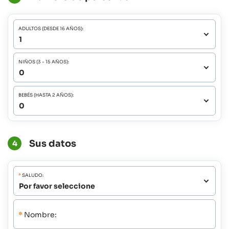
ADULTOS (DESDE 16 AÑOS):
NIÑOS (3 - 15 AÑOS):
BEBÉS (HASTA 2 AÑOS):
Sus datos
4
*
SALUDO:
*
Nombre: