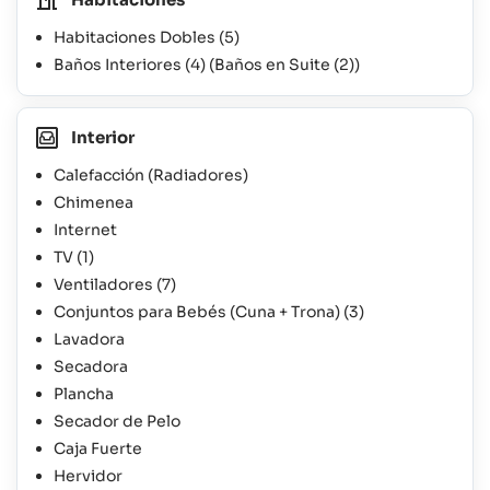
Habitaciones Dobles
(5)
Baños Interiores
(4)
(Baños en Suite
(2)
)
Interior
Calefacción (Radiadores)
Chimenea
Internet
TV
(1)
Ventiladores
(7)
Conjuntos para Bebés (Cuna + Trona)
(3)
Lavadora
Secadora
Plancha
Secador de Pelo
Caja Fuerte
Hervidor