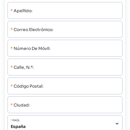
*
Apellido:
*
Correo Electrónico:
*
Número De Móvil:
*
Calle, N.º:
*
Código Postal:
*
Ciudad:
*
PAÍS: