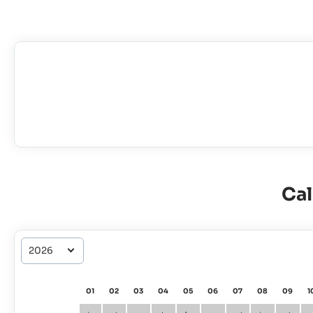
Cal
01
02
03
04
05
06
07
08
09
1