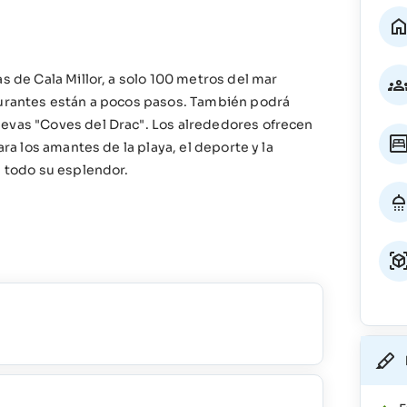
s de Cala Millor, a solo 100 metros del mar
taurantes están a pocos pasos. También podrá
uevas "Coves del Drac". Los alrededores ofrecen
ara los amantes de la playa, el deporte y la
n todo su esplendor.