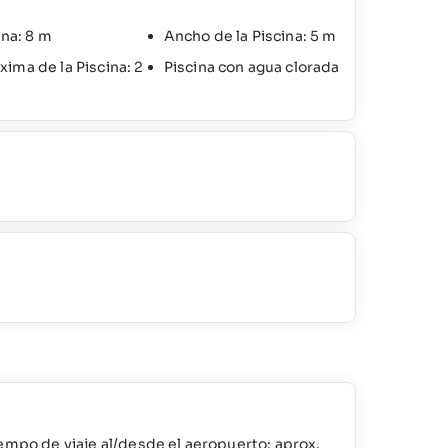
ina: 8 m
Ancho de la Piscina: 5 m
ima de la Piscina: 2
Piscina con agua clorada
empo de viaje al/desde el aeropuerto: aprox.