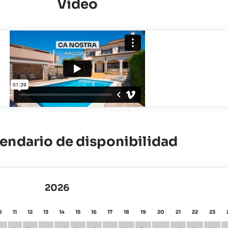
Video
endario de disponibilidad
2026
0
11
12
13
14
15
16
17
18
19
20
21
22
23