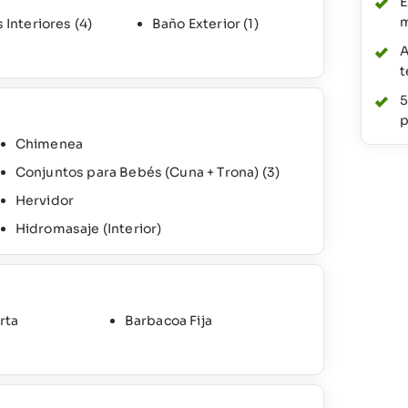
E
 Interiores
(4)
Baño Exterior
(1)
A
t
5
p
Chimenea
Conjuntos para Bebés (Cuna + Trona)
(3)
Hervidor
Hidromasaje (Interior)
rta
Barbacoa Fija