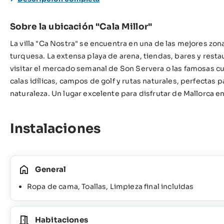
Sobre la ubicación "Cala Millor"
La villa "Ca Nostra" se encuentra en una de las mejores zona
turquesa. La extensa playa de arena, tiendas, bares y res
visitar el mercado semanal de Son Servera o las famosas c
calas idílicas, campos de golf y rutas naturales, perfectas p
naturaleza. Un lugar excelente para disfrutar de Mallorca e
Instalaciones
General
Ropa de cama, Toallas, Limpieza final incluidas
Habitaciones