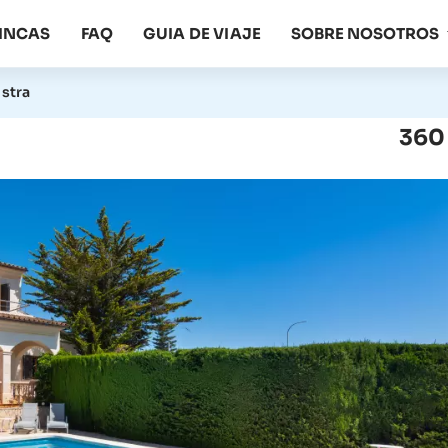
FINCAS
FAQ
GUIA DE VIAJE
SOBRE NOSOTROS
ostra
360 