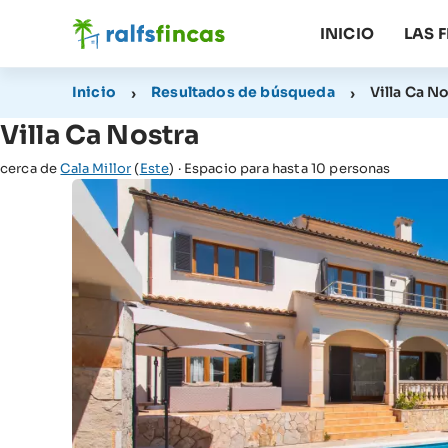
INICIO
LAS 
Inicio
Resultados de búsqueda
Villa Ca N
Villa Ca Nostra
cerca de
Cala Millor
(
Este
) · Espacio para hasta 10 personas