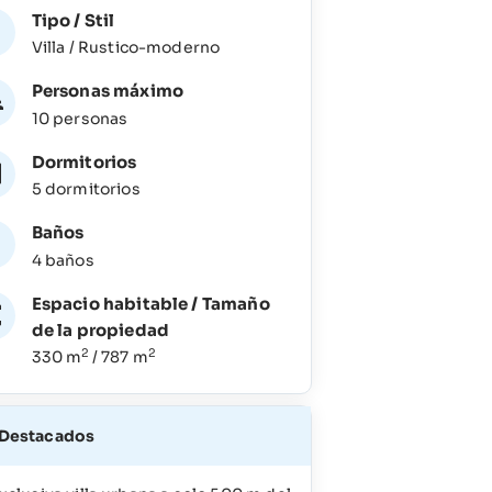
Tipo / Stil
Villa / Rustico-moderno
Personas máximo
10 personas
Dormitorios
5 dormitorios
Baños
4 baños
Espacio habitable / Tamaño
de la propiedad
2
2
330 m
/ 787 m
Destacados