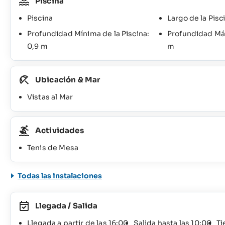
Piscina
Piscina
Largo de la Pisc
Profundidad Mínima de la Piscina:
Profundidad Máx
0,9 m
m
Ubicación & Mar
Vistas al Mar
Actividades
Tenis de Mesa
Todas las instalaciones
Llegada / Salida
Llegada a partir de las 16:00
Salida hasta las 10:00
Ti