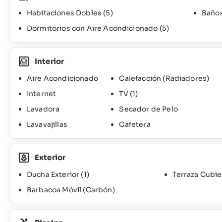
Habitaciones Dobles
(5)
Baños
Dormitorios con Aire Acondicionado
(5)
Interior
Aire Acondicionado
Calefacción (Radiadores)
Internet
TV
(1)
Lavadora
Secador de Pelo
Lavavajillas
Cafetera
Exterior
Ducha Exterior
(1)
Terraza Cubie
Barbacoa Móvil (Carbón)