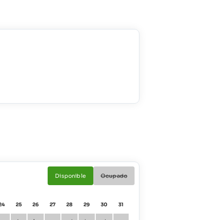
Disponible
Ocupado
24
25
26
27
28
29
30
31
01
02