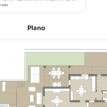
 min
Plano