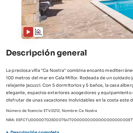
Descripción general
La preciosa villa "Ca Nostra" combina encanto mediterráneo
100 metros del mar en Cala Millor. Rodeada de un cuidado ja
relajante jacuzzi. Con 5 dormitorios y 5 baños, la casa al
elegante, espacios exteriores acogedores y equipamiento co
disfrutar de unas vacaciones inolvidables en la costa este d
Número de licencia: ETV/2212, Nombre: Ca Nostra
NRA: ESFCTU00000702300075417200000000000000000000ETV
Descripción completa