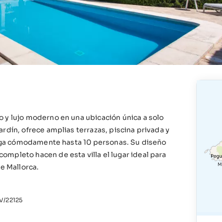
 y lujo moderno en una ubicación única a solo
rdín, ofrece amplias terrazas, piscina privada y
berga cómodamente hasta 10 personas. Su diseño
mpleto hacen de esta villa el lugar ideal para
e Mallorca.
/22125