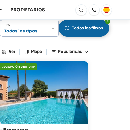
PROPIETARIOS
Abrir
ventana
2
TIPO
Todos los filtros
Todos los tipos
|
|
Ver
Mapa
Popularidad
 CANCELACIÓN GRATUITA