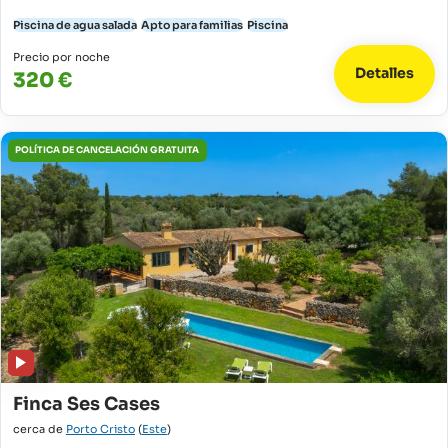
Piscina de agua salada
Apto para familias
Piscina
Precio por noche
Detalles
320 €
POLÍTICA DE CANCELACIÓN GRATUITA
Finca Ses Cases
cerca de
Porto Cristo
(
Este
)