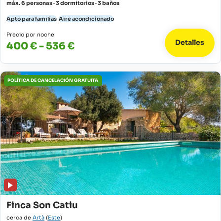
máx. 6 personas · 3 dormitorios · 3 baños
Apto para familias
Aire acondicionado
Precio por noche
Detalles
400 € - 536 €
POLÍTICA DE CANCELACIÓN GRATUITA
Finca Son Catiu
cerca de
Artà
(
Este
)