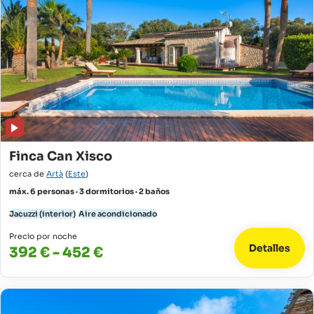
Finca Can Xisco
cerca de
Artà
(
Este
)
máx. 6 personas · 3 dormitorios · 2 baños
Jacuzzi (interior)
Aire acondicionado
Precio por noche
Detalles
392 € - 452 €