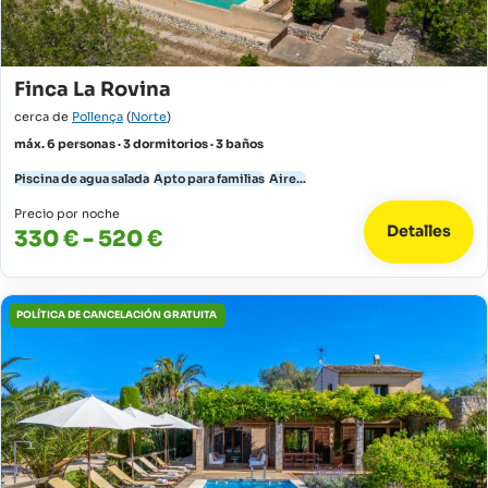
Finca La Rovina
cerca de
Pollença
(
Norte
)
máx. 6 personas · 3 dormitorios · 3 baños
Piscina de agua salada
Apto para familias
Aire...
Precio por noche
Detalles
330 € - 520 €
POLÍTICA DE CANCELACIÓN GRATUITA