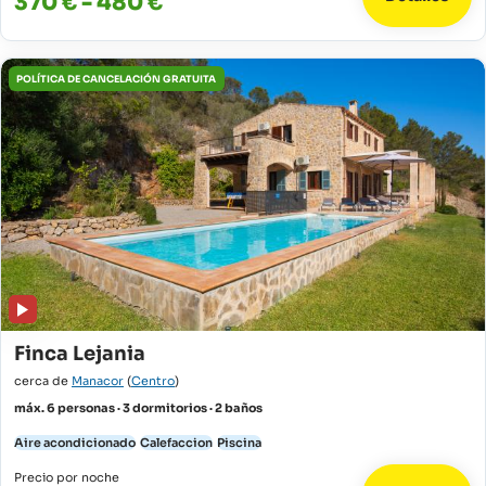
370 € - 480 €
POLÍTICA DE CANCELACIÓN GRATUITA
Finca Lejania
cerca de
Manacor
(
Centro
)
máx. 6 personas · 3 dormitorios · 2 baños
Aire acondicionado
Calefaccion
Piscina
Precio por noche