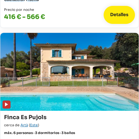
Precio por noche
Detalles
416 € - 566 €
Finca Es Pujols
cerca de
Artà
(
Este
)
máx. 6 personas · 3 dormitorios · 3 baños