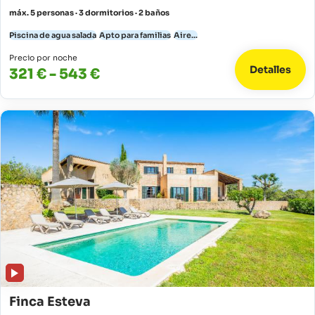
máx. 5 personas · 3 dormitorios · 2 baños
Piscina de agua salada
Apto para familias
Aire...
Precio por noche
Detalles
321 € - 543 €
Finca Esteva