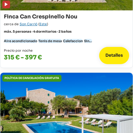
Finca Can Crespinello Nou
cerca de
Son Carrió
(
Este
)
máx. 5 personas · 4 dormitorios · 2 baños
Aire acondicionado
Tenis de mesa
Calefaccion
Sin...
Precio por noche
Detalles
315 € - 397 €
POLÍTICA DE CANCELACIÓN GRATUITA