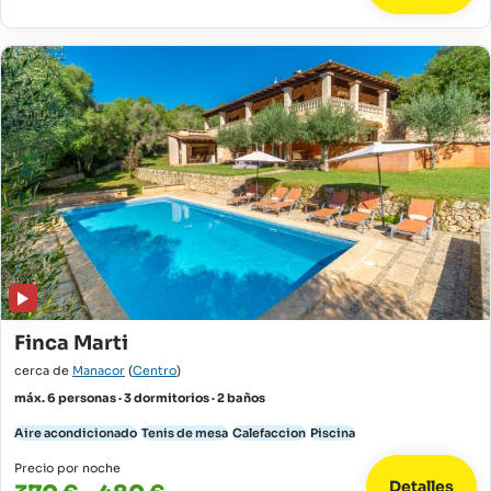
Finca Marti
cerca de
Manacor
(
Centro
)
máx. 6 personas · 3 dormitorios · 2 baños
Aire acondicionado
Tenis de mesa
Calefaccion
Piscina
Precio por noche
Detalles