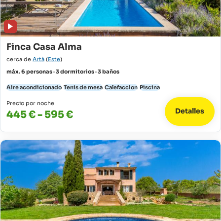
Finca Casa Alma
cerca de
Artà
(
Este
)
máx. 6 personas · 3 dormitorios · 3 baños
Aire acondicionado
Tenis de mesa
Calefaccion
Piscina
Precio por noche
Detalles
445 € - 595 €