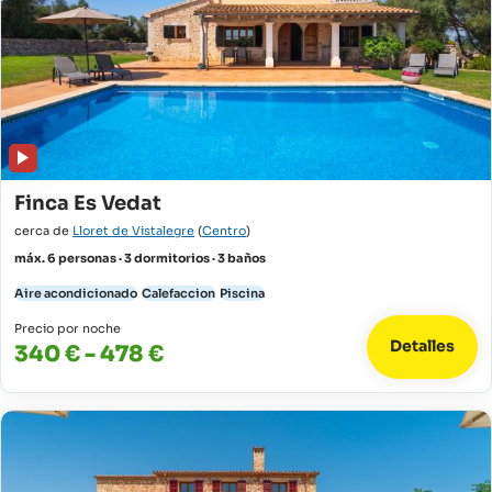
Finca Es Vedat
cerca de
Lloret de Vistalegre
(
Centro
)
máx. 6 personas · 3 dormitorios · 3 baños
Aire acondicionado
Calefaccion
Piscina
Precio por noche
Detalles
340 € - 478 €