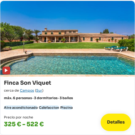
Finca Son Viquet
cerca de
Campos
(
Sur
)
máx. 6 personas · 3 dormitorios · 3 baños
Aire acondicionado
Calefaccion
Piscina
Precio por noche
Detalles
325 € - 522 €