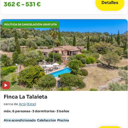
Detalles
362 € - 531 €
POLÍTICA DE CANCELACIÓN GRATUITA
Finca La Talaieta
cerca de
Artà
(
Este
)
máx. 6 personas · 3 dormitorios · 3 baños
Aire acondicionado
Calefaccion
Piscina