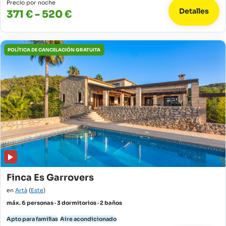
Precio por noche
Detalles
371 € - 520 €
POLÍTICA DE CANCELACIÓN GRATUITA
Finca Es Garrovers
en
Artà
(
Este
)
máx. 6 personas · 3 dormitorios · 2 baños
Apto para familias
Aire acondicionado