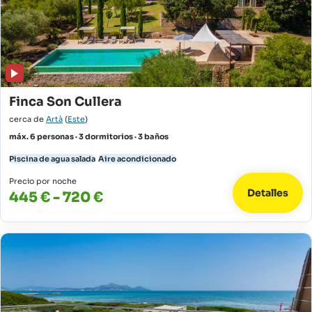
Finca Son Cullera
cerca de
Artà
(
Este
)
máx. 6 personas · 3 dormitorios · 3 baños
Piscina de agua salada
Aire acondicionado
Precio por noche
Detalles
445 € - 720 €