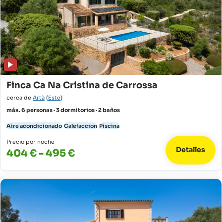
Finca Ca Na Cristina de Carrossa
cerca de
Artà
(
Este
)
máx. 6 personas · 3 dormitorios · 2 baños
Aire acondicionado
Calefaccion
Piscina
Precio por noche
Detalles
404 € - 495 €