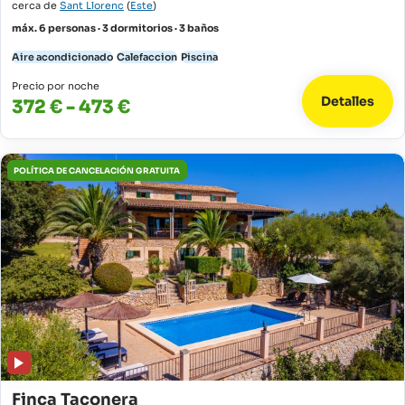
cerca de
Sant Llorenc
(
Este
)
máx. 6 personas · 3 dormitorios · 3 baños
Aire acondicionado
Calefaccion
Piscina
Precio por noche
Detalles
372 € - 473 €
POLÍTICA DE CANCELACIÓN GRATUITA
Finca Taconera