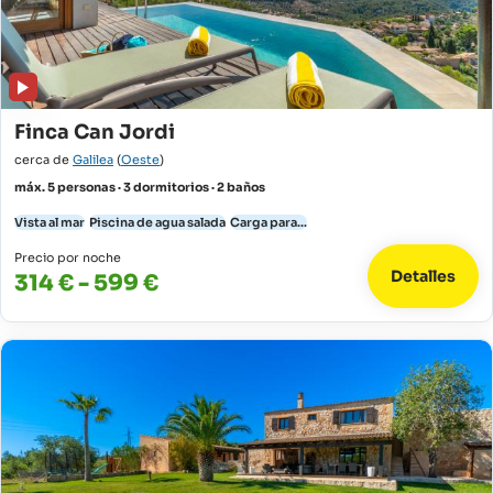
Finca Can Jordi
cerca de
Galilea
(
Oeste
)
máx. 5 personas · 3 dormitorios · 2 baños
Vista al mar
Piscina de agua salada
Carga para...
Precio por noche
Detalles
314 € - 599 €