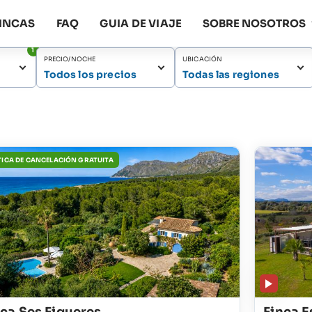
FINCAS
FAQ
GUIA DE VIAJE
SOBRE NOSOTROS
1
PRECIO/NOCHE
UBICACIÓN
Todos los precios
Todas las regiones
TICA DE CANCELACIÓN GRATUITA