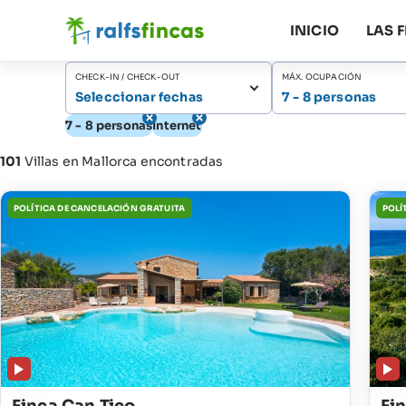
INICIO
LAS 
CHECK-IN / CHECK-OUT
MÁX. OCUPACIÓN
Seleccionar fechas
7 - 8 personas
7 - 8 personas
Internet
101
Villas en Mallorca encontradas
POLÍTICA DE CANCELACIÓN GRATUITA
POLÍ