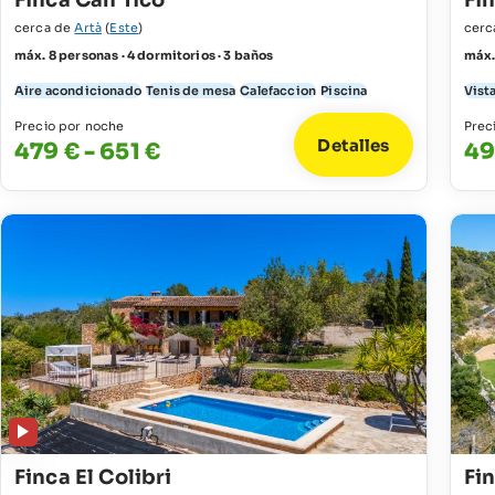
Finca Can Tico
Fi
cerca de
Artà
(
Este
)
cerc
máx. 8 personas · 4 dormitorios · 3 baños
máx.
Aire acondicionado
Tenis de mesa
Calefaccion
Piscina
Vista
Precio por noche
Prec
Detalles
479 € - 651 €
49
Finca El Colibri
Fi