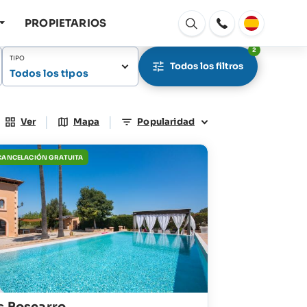
PROPIETARIOS
Abrir
ventana
2
TIPO
Todos los filtros
Todos los tipos
|
|
Ver
Mapa
Popularidad
 CANCELACIÓN GRATUITA