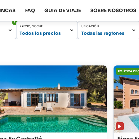
FINCAS
FAQ
GUIA DE VIAJE
SOBRE NOSOTROS
1
PRECIO/NOCHE
UBICACIÓN
Todos los precios
Todas las regiones
POLÍTICA DE