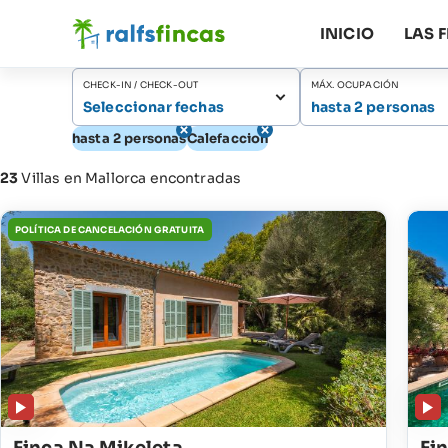
INICIO
LAS 
CHECK-IN / CHECK-OUT
MÁX. OCUPACIÓN
Seleccionar fechas
hasta 2 personas
hasta 2 personas
Calefaccion
23
Villas en Mallorca encontradas
POLÍTICA DE CANCELACIÓN GRATUITA