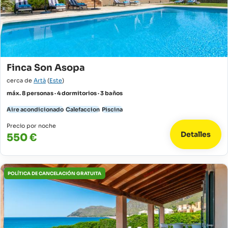
Finca Son Asopa
cerca de
Artà
(
Este
)
máx. 8 personas · 4 dormitorios · 3 baños
Aire acondicionado
Calefaccion
Piscina
Precio por noche
Detalles
550 €
POLÍTICA DE CANCELACIÓN GRATUITA