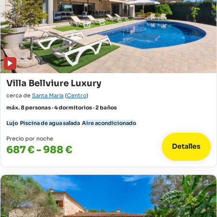
Villa Bellviure Luxury
cerca de
Santa Maria
(
Centro
)
máx. 8 personas · 4 dormitorios · 2 baños
Lujo
Piscina de agua salada
Aire acondicionado
Precio por noche
Detalles
687 € - 988 €