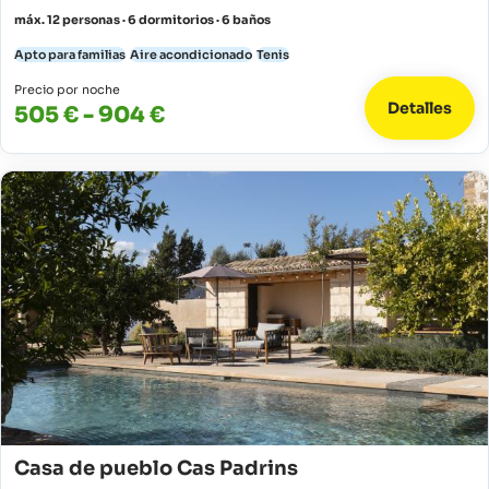
máx. 12 personas · 6 dormitorios · 6 baños
Apto para familias
Aire acondicionado
Tenis
Precio por noche
Detalles
505 € - 904 €
Casa de pueblo Cas Padrins