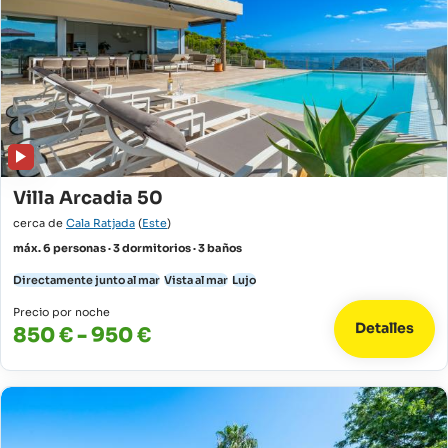
Villa Arcadia 50
cerca de
Cala Ratjada
(
Este
)
máx. 6 personas · 3 dormitorios · 3 baños
Directamente junto al mar
Vista al mar
Lujo
Precio por noche
Detalles
850 € - 950 €