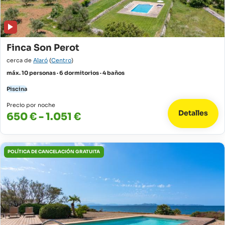
Finca Son Perot
cerca de
Alaró
(
Centro
)
máx. 10 personas · 6 dormitorios · 4 baños
Piscina
Precio por noche
Detalles
650 € - 1.051 €
POLÍTICA DE CANCELACIÓN GRATUITA