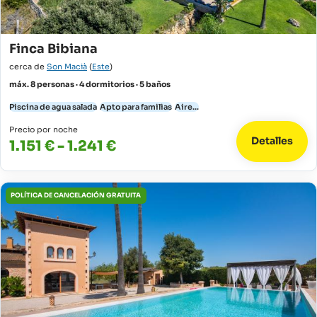
Finca Bibiana
cerca de
Son Macià
(
Este
)
máx. 8 personas · 4 dormitorios · 5 baños
Piscina de agua salada
Apto para familias
Aire...
Precio por noche
Detalles
1.151 € - 1.241 €
POLÍTICA DE CANCELACIÓN GRATUITA