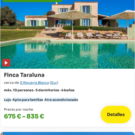
Finca Taraluna
cerca de
S'Alqueria Blanca
(
Sur
)
máx. 10 personas · 5 dormitorios · 4 baños
Lujo
Apto para familias
Aire acondicionado
Precio por noche
Detalles
675 € - 835 €