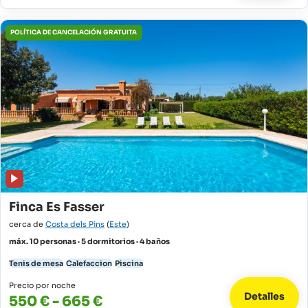
POLÍTICA DE CANCELACIÓN GRATUITA
Finca Es Fasser
cerca de
Costa dels Pins
(
Este
)
máx. 10 personas · 5 dormitorios · 4 baños
Tenis de mesa
Calefaccion
Piscina
Precio por noche
Detalles
550 € - 665 €