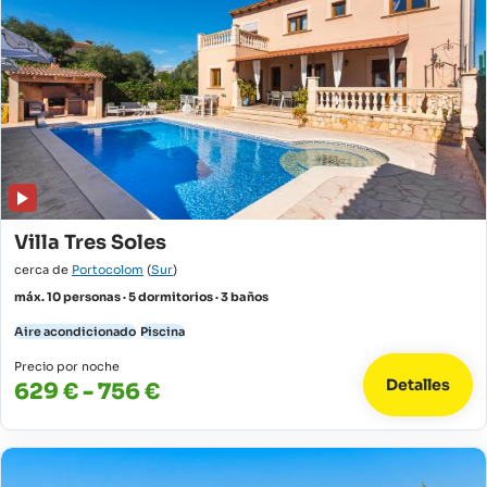
Villa Tres Soles
cerca de
Portocolom
(
Sur
)
máx. 10 personas · 5 dormitorios · 3 baños
Aire acondicionado
Piscina
Precio por noche
Detalles
629 € - 756 €