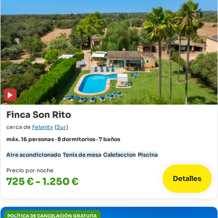
Finca Son Rito
cerca de
Felanitx
(
Sur
)
máx. 16 personas · 8 dormitorios · 7 baños
Aire acondicionado
Tenis de mesa
Calefaccion
Piscina
Precio por noche
Detalles
725 € - 1.250 €
POLÍTICA DE CANCELACIÓN GRATUITA