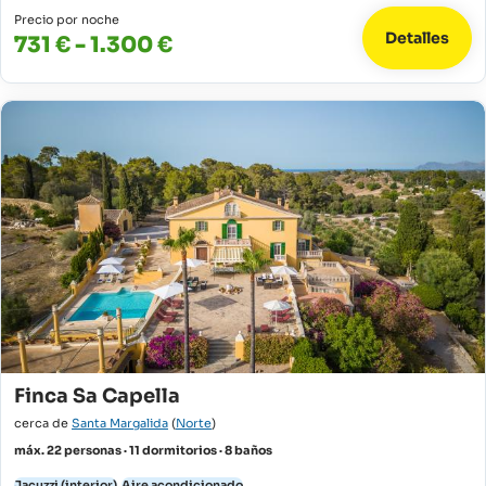
Precio por noche
Detalles
731 € - 1.300 €
Finca Sa Capella
cerca de
Santa Margalida
(
Norte
)
máx. 22 personas · 11 dormitorios · 8 baños
Jacuzzi (interior)
Aire acondicionado