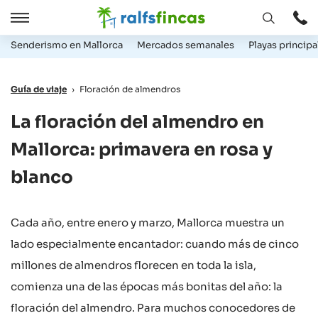
Abrir
Abrir
ventana
/
Senderismo en Mallorca
Mercados semanales
Playas principa
Cerrar
Guía de viaje
›
Floración de almendros
La floración del almendro en
Mallorca: primavera en rosa y
blanco
Cada año, entre enero y marzo, Mallorca muestra un
lado especialmente encantador: cuando más de cinco
millones de almendros florecen en toda la isla,
comienza una de las épocas más bonitas del año: la
floración del almendro. Para muchos conocedores de