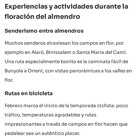
Experiencias y actividades durante la
floración del almendro
Senderismo entre almendros
Muchos senderos atraviesan los campos en flor, por
ejemplo en Alaró, Binissalem o Santa Maria del Camí.
Una ruta especialmente bonita es la caminata fácil de
Bunyola a Orient, con vistas panorámicas a los valles en
flor.
Rutas en bicicleta
Febrero marca el inicio de la temporada ciclista: poco
tráfico, temperaturas agradables y rutas
impresionantes a través de campos en flor hacen que
pedalear sea un auténtico placer.