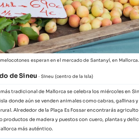
melocotones esperan en el mercado de Santanyí, en Mallorca
do de Sineu
· Sineu (centro de la isla)
más tradicional de Mallorca se celebra los miércoles en Sineu
 isla donde aún se venden animales como cabras, gallinas y o
 rural. Alrededor de la Plaça Es Fossar encontrarás agricul
o productos de madera y puestos con cuero, plantas y delici
allorca más auténtico.