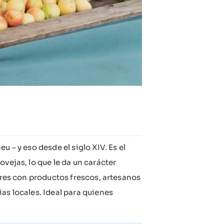
.
 – y eso desde el siglo XIV. Es el
vejas, lo que le da un carácter
tores con productos frescos, artesanos
as locales. Ideal para quienes