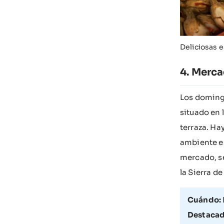
Deliciosas 
Merca
Los domingo
situado en 
terraza. Ha
ambiente es
mercado, se
la Sierra d
Cuándo:
Destacad