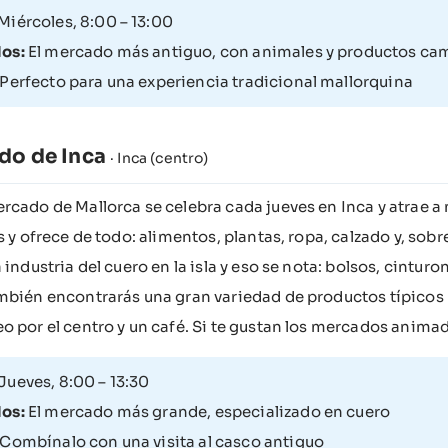
Miércoles, 8:00 – 13:00
os:
El mercado más antiguo, con animales y productos ca
Perfecto para una experiencia tradicional mallorquina
do de Inca
· Inca (centro)
rcado de Mallorca se celebra cada jueves en Inca y atrae a 
s y ofrece de todo: alimentos, plantas, ropa, calzado y, sobre
 industria del cuero en la isla y eso se nota: bolsos, cintur
mbién encontrarás una gran variedad de productos típicos
o por el centro y un café. Si te gustan los mercados animad
Jueves, 8:00 – 13:30
os:
El mercado más grande, especializado en cuero
Combínalo con una visita al casco antiguo