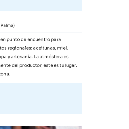
e Palma)
 en punto de encuentro para
os regionales: aceitunas, miel,
opa y artesanía. La atmósfera es
te del productor, este es tu lugar.
zona.