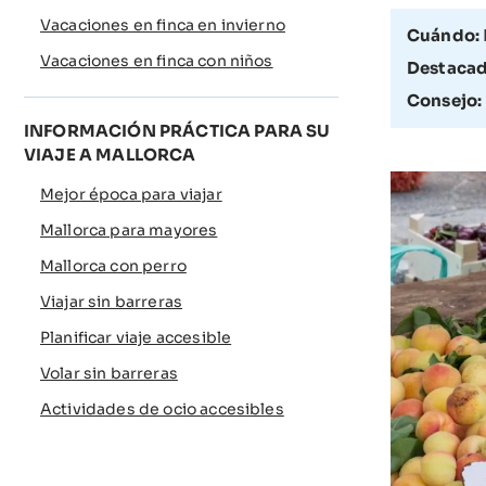
Vacaciones en finca en invierno
Cuándo:
Vacaciones en finca con niños
Destacad
Consejo:
INFORMACIÓN PRÁCTICA PARA SU
VIAJE A MALLORCA
Mejor época para viajar
Mallorca para mayores
Mallorca con perro
Viajar sin barreras
Planificar viaje accesible
Volar sin barreras
Actividades de ocio accesibles