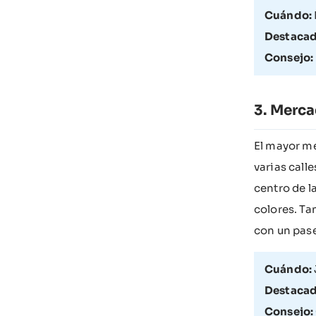
Cuándo:
Destacad
Consejo:
Merca
El mayor me
varias calle
centro de la
colores. Ta
con un pase
Cuándo:
Destacad
Consejo: