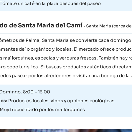
Tómate un café en la plaza después del paseo
do de Santa Maria del Camí
· Santa Maria (cerca d
lómetros de Palma, Santa Maria se convierte cada domingo
mantes de lo orgánico y locales. El mercado ofrece product
s mallorquines, especias y verduras frescas. También hay r
o poco turística. Si buscas productos auténticos directamen
des pasear por los alrededores o visitar una bodega de la 
Domingo, 8:00 – 13:00
os:
Productos locales, vinos y opciones ecológicas
Muy frecuentado por los mallorquines