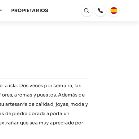
PROPIETARIOS
Abrir
ventana
 la isla. Dos veces por semana, las
colores, aromas y puestos. Además de
u artesanía de calidad, joyas, moda y
das de piedra dorada aporta un
 extrañar que sea muy apreciado por