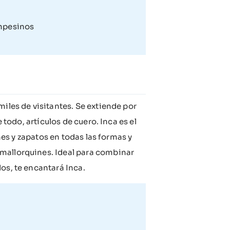
mpesinos
miles de visitantes. Se extiende por
 todo, artículos de cuero. Inca es el
ones y zapatos en todas las formas y
 mallorquines. Ideal para combinar
os, te encantará Inca.