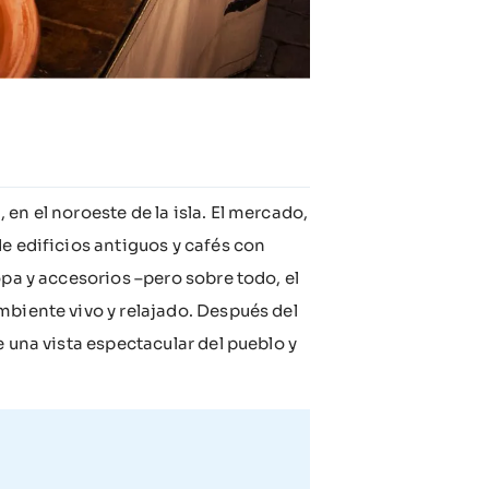
en el noroeste de la isla. El mercado,
e edificios antiguos y cafés con
opa y accesorios –pero sobre todo, el
mbiente vivo y relajado. Después del
e una vista espectacular del pueblo y